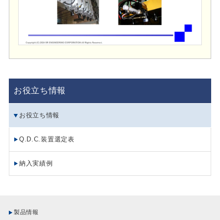
お役立ち情報
お役立ち情報
Q.D.C.装置選定表
納入実績例
製品情報