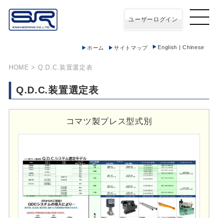
ユーザーログイン
English
|
Chinese
ホーム
サイトマップ
HOME
> Q.D.C.装置選定表
Q.D.C.装置選定表
コマツ製プレス型式別