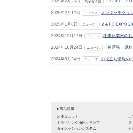
2025年2月26日
「H2 & FC
展示会情報
2025年2月12日
ノンタッチクラン
ニュース
2025年1月6日
H2 & FC EXP
ニュース
2024年12月17日
冬季休業日のお知
ニュース
2024年10月24日
「神戸発・優れ
ニュース
2024年9月24日
お役立ち情報の
ニュース
製品情報
油圧ユニット
エ
トラベリング油圧クランプ
ス
ダイクッションシステム
射