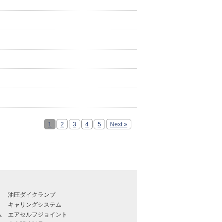
1
2
3
4
5
Next »
油圧ダイクランプ
キャリングシステム
ム
エアセルフジョイント