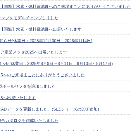
 EXPO【国際】水素・燃料電池展へのご来場まことにありがとうございました
ランプをモデルチェンジしました
EXPO【国際】水素・燃料電池展へ出展いたします
らせ(休業日：2025年12月30日～2026年1月4日)
ア産業メッセ2025へ出展いたします
せ(休業日：2025年8月9日～8月11日、8月13日～8月17日)
2025へのご来場まことにありがとうございました
L型ボールリフタを追加しました
2025へ出展いたします
ADデータを更新しました。(SLZシリーズのDXF追加)
総合カタログを作成いたしました