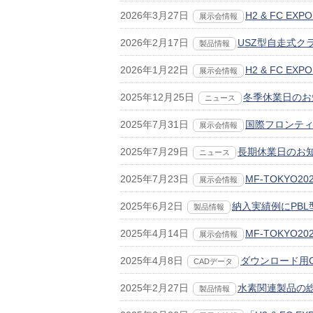
2026年3月27日
H2 & FC
展示会情報
2026年2月17日
USZ型自走式ク
製品情報
2026年1月22日
H2 & FC 
展示会情報
2025年12月25日
冬季休業日のお知
ニュース
2025年7月31日
国際フロンティ
展示会情報
2025年7月29日
長期休業日のお知ら
ニュース
2025年7月23日
MF-TOKYO
展示会情報
2025年6月2日
納入実績例にPB
製品情報
2025年4月14日
MF-TOKYO
展示会情報
2025年4月8日
ダウンロード用C
CADデータ
2025年2月27日
水素関連製品の
製品情報