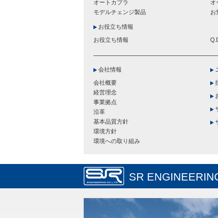
オートカプラ
オ
モデルチェンジ製品
お
お役立ち情報
お役立ち情報
Q
会社情報
会社概要
経営理念
事業拠点
沿革
基本品質方針
環境方針
環境への取り組み
SR ENGINEERING