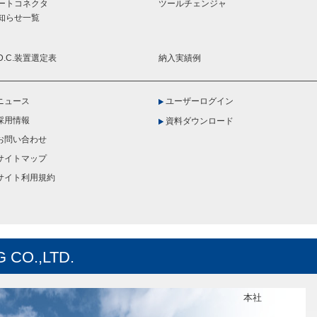
ートコネクタ
ツールチェンジャ
知らせ一覧
.D.C.装置選定表
納入実績例
ニュース
ユーザーログイン
採用情報
資料ダウンロード
お問い合わせ
サイトマップ
サイト利用規約
 CO.,LTD.
本社